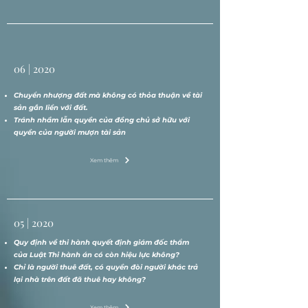
06 | 2020
Chuyển nhượng đất mà không có thỏa thuận về tài
sản gắn liền với đất.
Tránh nhầm lẫn quyền của đồng chủ sở hữu với
quyền của người mượn tài sản
Xem thêm
05 | 2020
Quy định về thi hành quyết định giám đốc thẩm
của Luật Thi hành án có còn hiệu lực không?
Chỉ là người thuê đất, có quyền đòi người khác trả
lại nhà trên đất đã thuê hay không?
Xem thêm