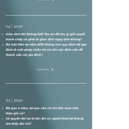
04 | 2020
Giao dịch khi không biết Tòa án đã thụ lý giải quyết
tranh chấp có phải là giao dịch ngay tình không?
Bộ luật Dân sự năm 2015 không còn quy định Hộ gia
đình là một pháp nhân thì có cần xác định vấn đề
thành viên Hộ gia đình?
Xem thêm
03 | 2020
Đã qua 4 năm, tại sao vẫn chỉ trả tiền mua nhà
theo giá cũ?
Có quyền đòi lại di sản khi có người thừa kế không
tìm thấy địa chỉ?